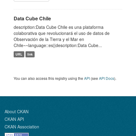
Data Cube Chile
description:Data Cube Chile es una plataforma
colaborativa que revolucionará el uso de datos de
Observación de la Tierra y el Mar en
Chile~~language::es||description:Data Cube...
URL
link
You can also access this registry using the
API
(see
API Docs
).
About CKAN
CKAN API
CKAN Association