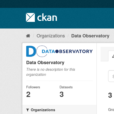
Skip
to
content
Organizations
Data Observatory
Data Observatory
There is no description for this
organization
Followers
Datasets
2
3
3
Gro
Organizations