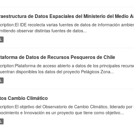
fraestructura de Datos Espaciales del Ministerio del Medio 
cription:El IDE recolecta varias fuentes de datos de información ambie
mitiendo observar distintas fuentes de datos...
L
ataforma de Datos de Recursos Pesqueros de Chile
cription:Plataforma de acceso abierto a datos de los principales recur
uentran disponibles los datos del proyecto Pelágicos Zona...
L
tos Cambio Climático
cription:El objetivo del Observatorio de Cambio Climático, liderado por 
ocimiento e Innovación es un proyecto que tiene como objetivo...
L