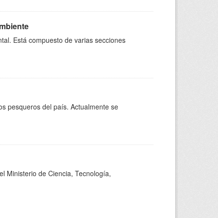
Ambiente
ntal. Está compuesto de varias secciones
sos pesqueros del país. Actualmente se
el Ministerio de Ciencia, Tecnología,