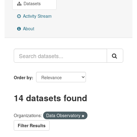
Datasets
Activity Stream
About
Order by
14 datasets found
Organizations:
Data Observatory
Filter Results