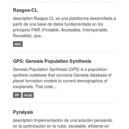
Rasgos-CL
description:Rasgos-CL es una plataforma desarrollada a
partir de una base de datos fundamentada en los
principios FAIR (Findable, Accessible, Interoperable,
Reusable), que...
dois
GPS: Genesis Population Synthesis
Genesis Population Synthesis (GPS) is a population
syntheis codebase that connects Genesis database of
planet formation models to current demographics of
exoplanets. This code...
ZIP
tar.gz
Pyralysis
description:Implementación de una solución pensando
en la optimización en la nube, escalable, eficiente en